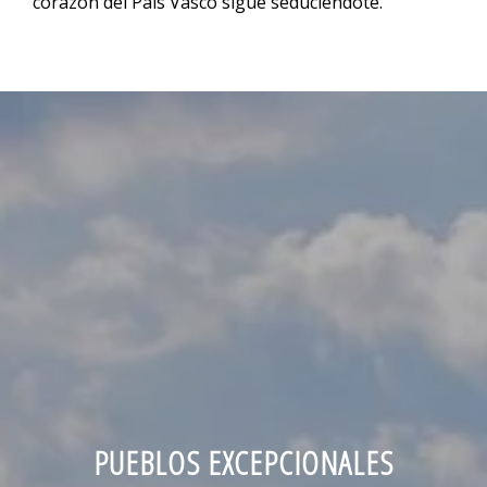
corazón del País Vasco sigue seduciéndote.
PUEBLOS EXCEPCIONALES