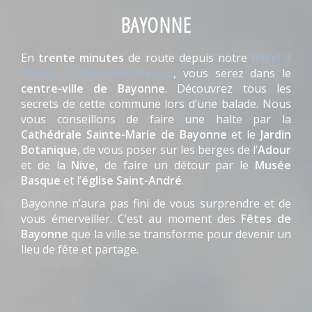
BAYONNE
En
trente minutes
de route depuis notre
hôtel 3
étoiles à Saint-Jean-de-Luz
, vous serez dans le
centre-ville de Bayonne
. Découvrez tous les
secrets de cette commune lors d’une balade. Nous
vous conseillons de faire une halte par la
Cathédrale Sainte-Marie de Bayonne
et le
Jardin
Botanique
, de vous poser sur les berges de l’
Adour
et de la
Nive
, de faire un détour par le
Musée
Basque
et l’
église Saint-André
.
Bayonne n’aura pas fini de vous surprendre et de
vous émerveiller. C’est au moment des
Fêtes de
Bayonne
que la ville se transforme pour devenir un
lieu de fête et partage.