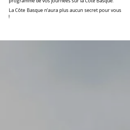
programme de vos journées sur la Côte Basque.
La Côte Basque n’aura plus aucun secret pour vous
!